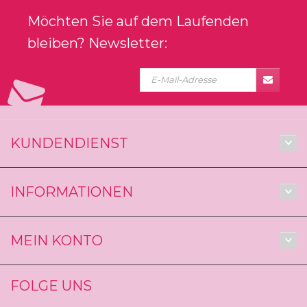
Möchten Sie auf dem Laufenden
bleiben? Newsletter:
KUNDENDIENST
INFORMATIONEN
MEIN KONTO
FOLGE UNS