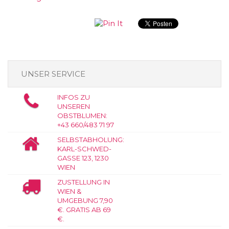
UNSER SERVICE
INFOS ZU
UNSEREN
OBSTBLUMEN:
+43 660/483 71 97
SELBSTABHOLUNG:
KARL-SCHWED-
GASSE 123, 1230
WIEN
ZUSTELLUNG IN
WIEN &
UMGEBUNG 7,90
€. GRATIS AB 69
€.