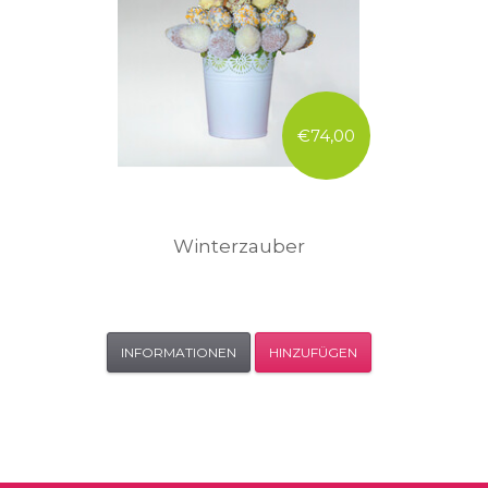
€74,00
Winterzauber
INFORMATIONEN
HINZUFÜGEN