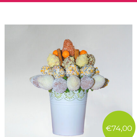
€74,00