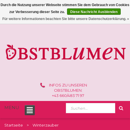
Durch die Nutzung unserer Webseite stimmen Sie dem Gebrauch von Cookies
zur Verbesserung dieser Seite zu.
Diese Nachricht Ausblenden
0 /
€0,00
Für weitere Informationen beachten Sie bitte unsere Datenschutzerklärung. »
INFOS ZU UNSEREN
OBSTBLUMEN:
+43 660/483 71 97
MENU
Startseite
Winterzauber