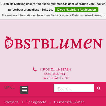
Durch die Nutzung unserer Webseite stimmen Sie dem Gebrauch von Cookies
zur Verbesserung dieser Seite zu.
Diese Nachricht Ausblenden
0 /
€0,00
Für weitere Informationen beachten Sie bitte unsere Datenschutzerklärung. »
INFOS ZU UNSEREN
OBSTBLUMEN:
+43 660/483 71 97
MENU
Startseite
Schlagworte
Blumenstrauß Wien