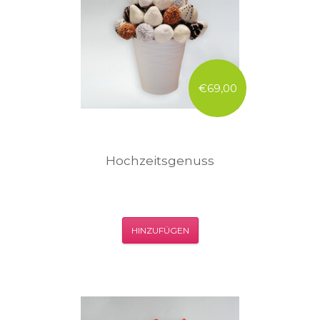
€69,00
Hochzeitsgenuss
HINZUFÜGEN