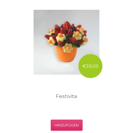
€59,00
Festivita
HINZUFÜGEN