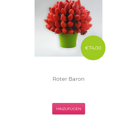
€74,00
Roter Baron
HINZUFÜGEN