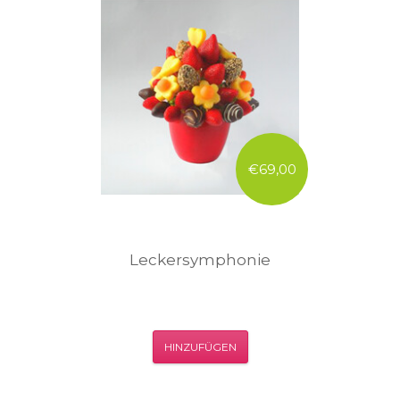
€69,00
Leckersymphonie
HINZUFÜGEN