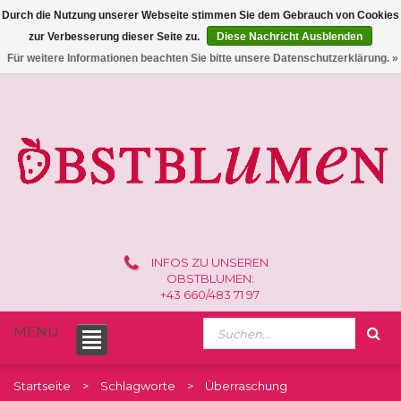
Durch die Nutzung unserer Webseite stimmen Sie dem Gebrauch von Cookies
zur Verbesserung dieser Seite zu.
Diese Nachricht Ausblenden
0 /
€0,00
Für weitere Informationen beachten Sie bitte unsere Datenschutzerklärung. »
INFOS ZU UNSEREN
OBSTBLUMEN:
+43 660/483 71 97
MENU
Startseite
Schlagworte
Überraschung