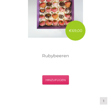
€69,00
Rubybeeren
HINZUFÜGEN
1