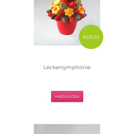
€69,00
Leckersymphonie
HINZUFÜGEN