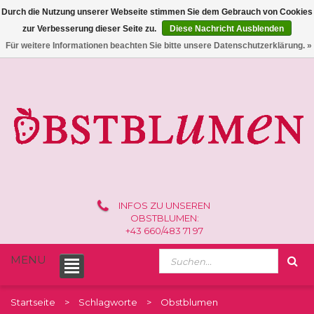
Durch die Nutzung unserer Webseite stimmen Sie dem Gebrauch von Cookies
zur Verbesserung dieser Seite zu.
Diese Nachricht Ausblenden
0 /
€0,00
Für weitere Informationen beachten Sie bitte unsere Datenschutzerklärung. »
INFOS ZU UNSEREN
OBSTBLUMEN:
+43 660/483 71 97
MENU
Startseite
Schlagworte
Obstblumen