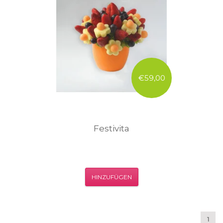
€59,00
Festivita
HINZUFÜGEN
1