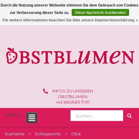
Durch die Nutzung unserer Webseite stimmen Sie dem Gebrauch von Cookies
zur Verbesserung dieser Seite zu.
Diese Nachricht Ausblenden
0 /
€0,00
Für weitere Informationen beachten Sie bitte unsere Datenschutzerklärung. »
INFOS ZU UNSEREN
OBSTBLUMEN:
+43 660/483 71 97
MENU
Startseite
Schlagworte
Obst