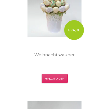
€74,00
Weihnachtszauber
HINZUFÜGEN