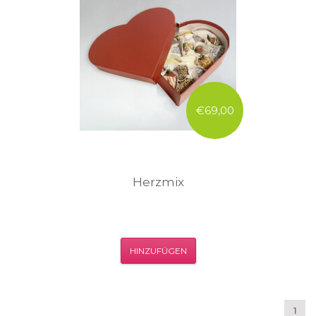
€69,00
Herzmix
HINZUFÜGEN
1