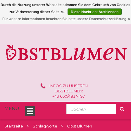
Durch die Nutzung unserer Webseite stimmen Sie dem Gebrauch von Cookies
zur Verbesserung dieser Seite zu.
Diese Nachricht Ausblenden
0 /
€0,00
Für weitere Informationen beachten Sie bitte unsere Datenschutzerklärung. »
INFOS ZU UNSEREN
OBSTBLUMEN:
+43 660/483 71 97
MENU
Startseite
Schlagworte
Obst Blumen