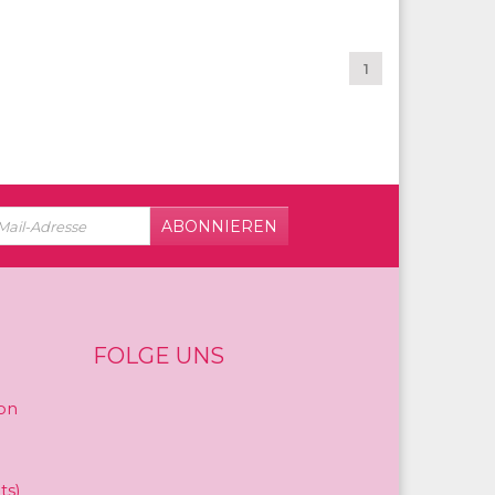
1
ABONNIEREN
FOLGE UNS
on
ts)