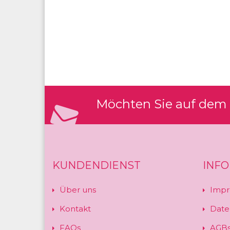
Möchten Sie auf dem 
KUNDENDIENST
INF
Über uns
Impr
Kontakt
Date
FAQs
AGB