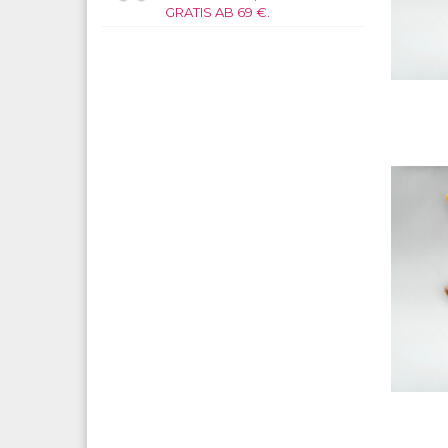
GRATIS AB 69 €.