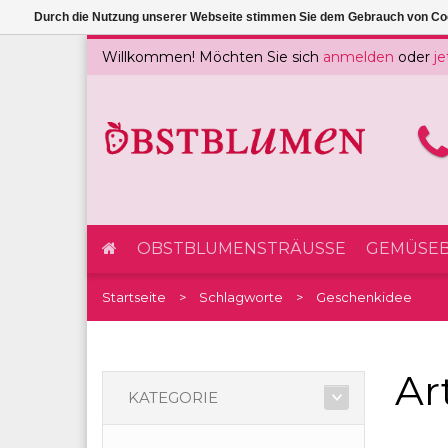
Durch die Nutzung unserer Webseite stimmen Sie dem Gebrauch von Coo
Willkommen! Möchten Sie sich
anmelden
oder
je
OBSTBLUMENSTRÄUSSE
GEMÜSEB
Startseite
Schlagworte
Geschenkidee
Ar
KATEGORIE