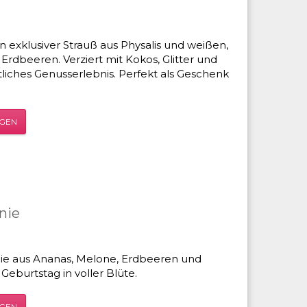
n exklusiver Strauß aus Physalis und weißen,
dbeeren. Verziert mit Kokos, Glitter und
tliches Genusserlebnis. Perfekt als Geschenk
ÜGEN
nie
e aus Ananas, Melone, Erdbeeren und
eburtstag in voller Blüte.
ÜGEN