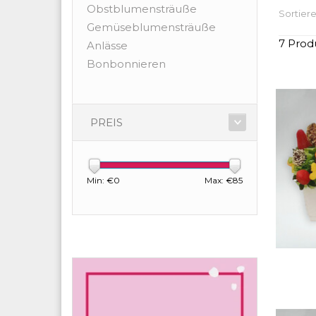
Obstblumensträuße
Sortiere
Gemüseblumensträuße
7 Prod
Anlässe
Bonbonnieren
PREIS
Min: €
0
Max: €
85