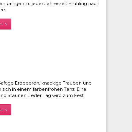
 bringen zu jeder Jahreszeit Frühling nach
ee.
ÜGEN
! Saftige Erdbeeren, knackige Trauben und
 sich in einem farbenfrohen Tanz. Eine
d Staunen. Jeder Tag wird zum Fest!
ÜGEN