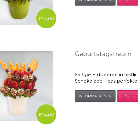
€74,00
Geburtstagstraum
Saftige Erdbeeren in fest
Schokolade – das perfekte
INFORMATIONEN
HINZUF
€74,00