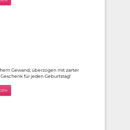
lichem Gewand, überzogen mit zarter
 Geschenk für jeden Geburtstag!
ÜGEN