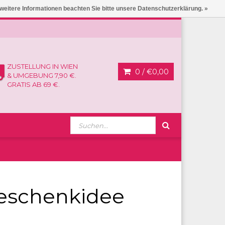
 weitere Informationen beachten Sie bitte unsere Datenschutzerklärung. »
ZUSTELLUNG IN WIEN
0 /
€0,00
& UMGEBUNG 7,90 €.
GRATIS AB 69 €.
Geschenkidee