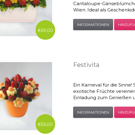
Cantaloupe-Gänseblümchen
Wien. Ideal als Geschenkid
INFORMATIONEN
HINZUF
€69,00
Festivita
Ein Karneval für die Sinne
exotische Früchte vereinen
Einladung zum Genießen un
INFORMATIONEN
HINZUF
€59,00