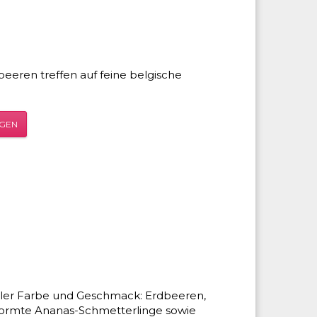
beeren treffen auf feine belgische
ÜGEN
ller Farbe und Geschmack: Erdbeeren,
formte Ananas-Schmetterlinge sowie