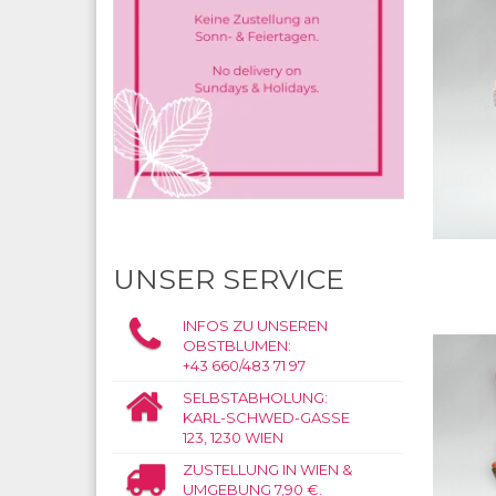
UNSER SERVICE
INFOS ZU UNSEREN
OBSTBLUMEN:
+43 660/483 71 97
SELBSTABHOLUNG:
KARL-SCHWED-GASSE
123, 1230 WIEN
ZUSTELLUNG IN WIEN &
UMGEBUNG 7,90 €.