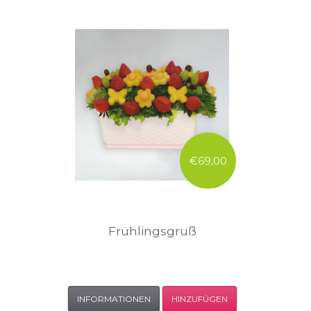
€69,00
Frühlingsgruß
INFORMATIONEN
HINZUFÜGEN