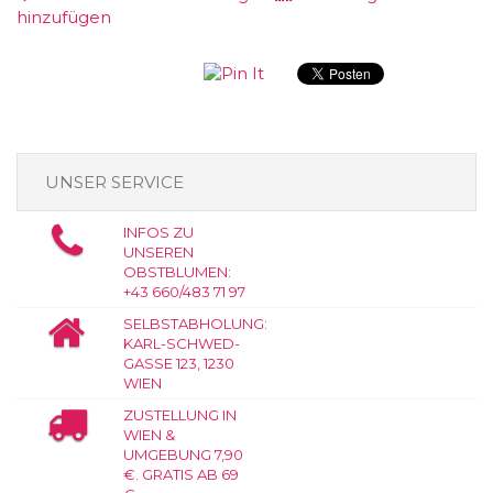
hinzufügen
UNSER SERVICE
INFOS ZU
UNSEREN
OBSTBLUMEN:
+43 660/483 71 97
SELBSTABHOLUNG:
KARL-SCHWED-
GASSE 123, 1230
WIEN
ZUSTELLUNG IN
WIEN &
UMGEBUNG 7,90
€. GRATIS AB 69