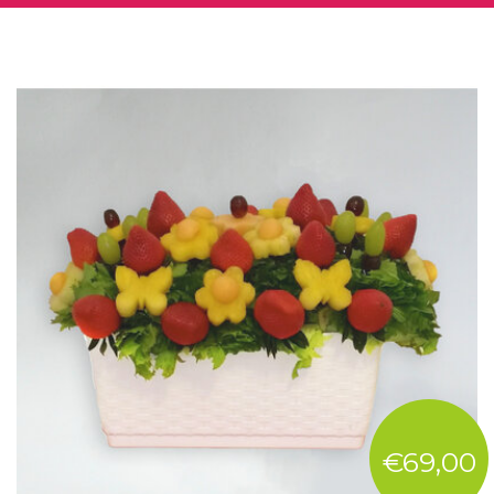
€69,00