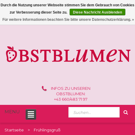
Durch die Nutzung unserer Webseite stimmen Sie dem Gebrauch von Cookies
zur Verbesserung dieser Seite zu.
Diese Nachricht Ausblenden
0 /
€0,00
Für weitere Informationen beachten Sie bitte unsere Datenschutzerklärung. »
INFOS ZU UNSEREN
OBSTBLUMEN:
+43 660/483 71 97
MENU
Startseite
Frühlingsgruß