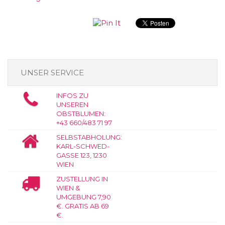
UNSER SERVICE
INFOS ZU
UNSEREN
OBSTBLUMEN:
+43 660/483 71 97
SELBSTABHOLUNG:
KARL-SCHWED-
GASSE 123, 1230
WIEN
ZUSTELLUNG IN
WIEN &
UMGEBUNG 7,90
€. GRATIS AB 69
€.