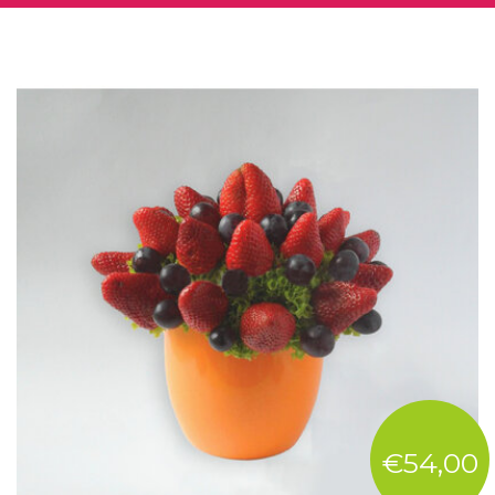
€54,00