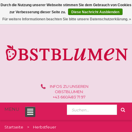
Durch die Nutzung unserer Webseite stimmen Sie dem Gebrauch von Cookies
zur Verbesserung dieser Seite zu.
Diese Nachricht Ausblenden
0 /
€0,00
Für weitere Informationen beachten Sie bitte unsere Datenschutzerklärung. »
INFOS ZU UNSEREN
OBSTBLUMEN:
+43 660/483 71 97
MENU
Startseite
Herbstfeuer