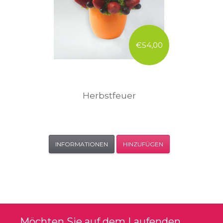
€54,00
Herbstfeuer
INFORMATIONEN
HINZUFÜGEN
Möchten Sie auf dem Laufenden