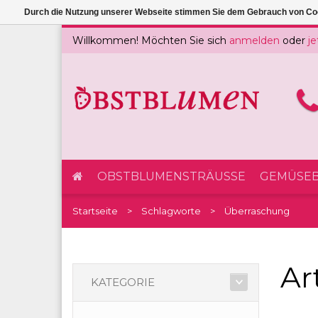
Durch die Nutzung unserer Webseite stimmen Sie dem Gebrauch von Coo
Willkommen! Möchten Sie sich
anmelden
oder
je
OBSTBLUMENSTRÄUSSE
GEMÜSEB
Startseite
Schlagworte
Überraschung
Ar
KATEGORIE