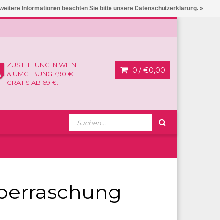
 weitere Informationen beachten Sie bitte unsere Datenschutzerklärung. »
ZUSTELLUNG IN WIEN
0 /
€0,00
& UMGEBUNG 7,90 €.
GRATIS AB 69 €.
Überraschung