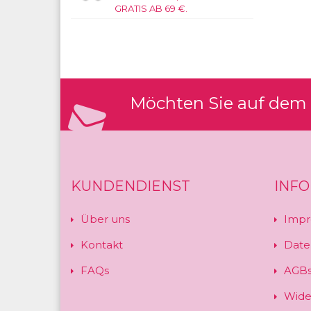
GRATIS AB 69 €.
Möchten Sie auf dem 
KUNDENDIENST
INF
Über uns
Impr
Kontakt
Date
FAQs
AGB
Wide