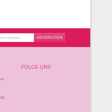
ABONNIEREN
FOLGE UNS
on
ts)