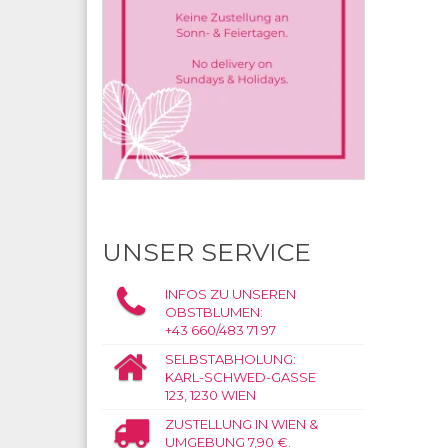
UNSER SERVICE
INFOS ZU UNSEREN
OBSTBLUMEN:
+43 660/483 71 97
SELBSTABHOLUNG:
KARL-SCHWED-GASSE
123, 1230 WIEN
ZUSTELLUNG IN WIEN &
UMGEBUNG 7,90 €.