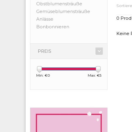
Obstblumensträuße
Sortiere
Gemüseblumensträuße
0 Prod
Anlässe
Bonbonnieren
Keine 
PREIS
Min: €
0
Max: €
5