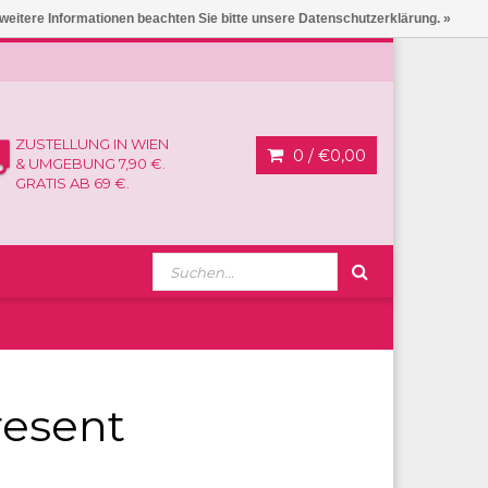
 weitere Informationen beachten Sie bitte unsere Datenschutzerklärung. »
ZUSTELLUNG IN WIEN
0 /
€0,00
& UMGEBUNG 7,90 €.
GRATIS AB 69 €.
resent