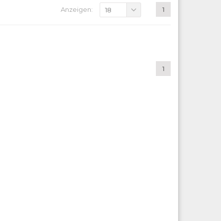
Anzeigen:
1
18
1