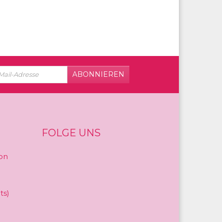
ABONNIEREN
FOLGE UNS
on
ts)