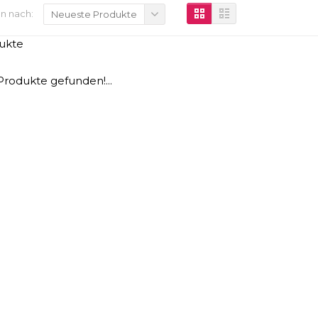
n nach:
Neueste Produkte
ukte
Produkte gefunden!...