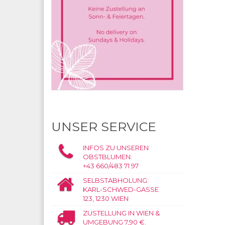
UNSER SERVICE
INFOS ZU UNSEREN
OBSTBLUMEN:
+43 660/483 71 97
SELBSTABHOLUNG:
KARL-SCHWED-GASSE
123, 1230 WIEN
ZUSTELLUNG IN WIEN &
UMGEBUNG 7,90 €.