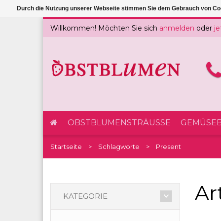
Durch die Nutzung unserer Webseite stimmen Sie dem Gebrauch von Coo
Willkommen! Möchten Sie sich
anmelden
oder
je
OBSTBLUMENSTRÄUSSE
GEMÜSEB
Startseite
Schlagworte
Present
Ar
KATEGORIE