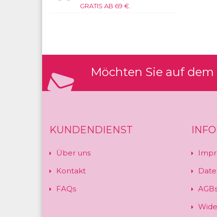
GRATIS AB 69 €.
Möchten Sie auf dem 
KUNDENDIENST
INF
Über uns
Impr
Kontakt
Date
FAQs
AGB
Wide