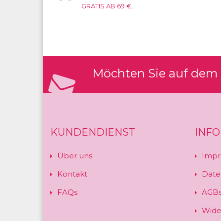
GRATIS AB 69 €.
Möchten Sie auf dem 
KUNDENDIENST
INF
Über uns
Impr
Kontakt
Date
FAQs
AGB
Wide