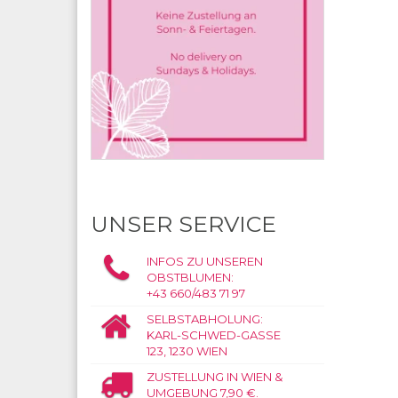
UNSER SERVICE
INFOS ZU UNSEREN
OBSTBLUMEN:
+43 660/483 71 97
SELBSTABHOLUNG:
KARL-SCHWED-GASSE
123, 1230 WIEN
ZUSTELLUNG IN WIEN &
UMGEBUNG 7,90 €.