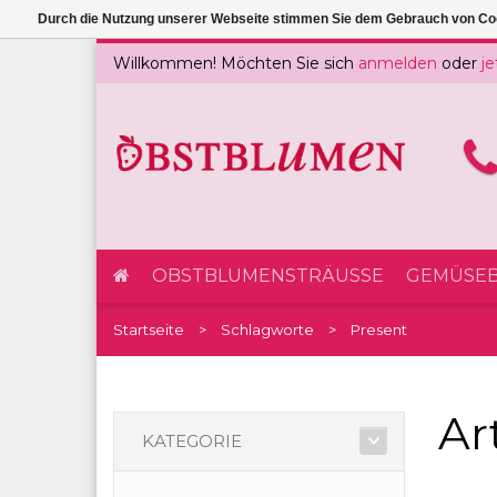
Durch die Nutzung unserer Webseite stimmen Sie dem Gebrauch von Coo
Willkommen! Möchten Sie sich
anmelden
oder
je
OBSTBLUMENSTRÄUSSE
GEMÜSEB
Startseite
Schlagworte
Present
Ar
KATEGORIE