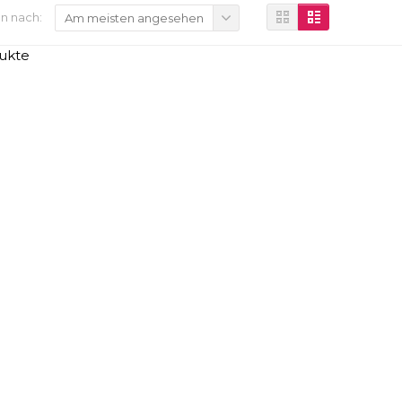
n nach:
Am meisten angesehen
ukte