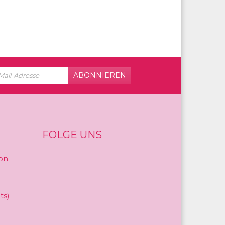
ABONNIEREN
FOLGE UNS
on
ts)