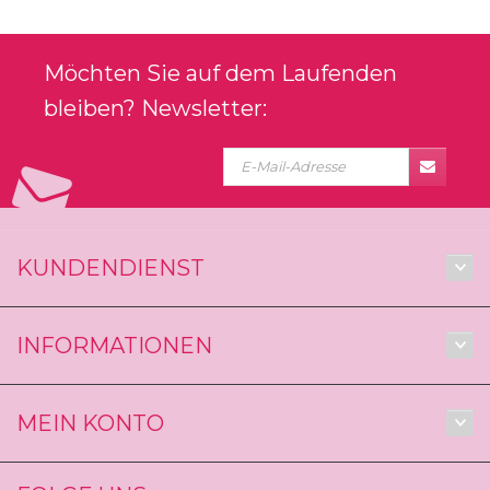
Möchten Sie auf dem Laufenden
bleiben? Newsletter:
KUNDENDIENST
INFORMATIONEN
MEIN KONTO