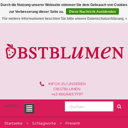
Durch die Nutzung unserer Webseite stimmen Sie dem Gebrauch von Cookies
zur Verbesserung dieser Seite zu.
Diese Nachricht Ausblenden
0 /
€0,00
Für weitere Informationen beachten Sie bitte unsere Datenschutzerklärung. »
INFOS ZU UNSEREN
OBSTBLUMEN:
+43 660/483 71 97
MENU
Startseite
Schlagworte
Present