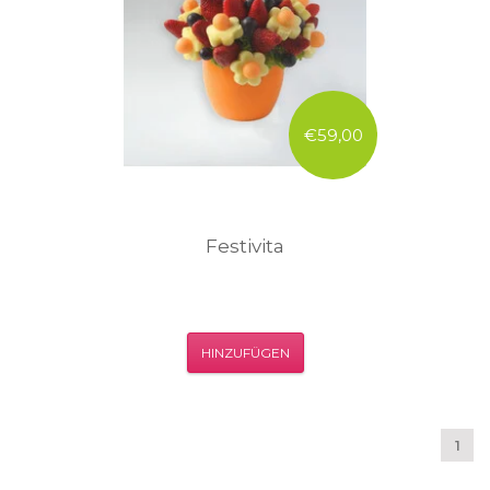
€59,00
Festivita
HINZUFÜGEN
1