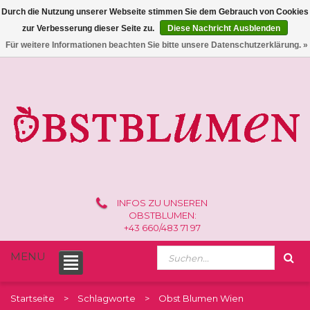
Durch die Nutzung unserer Webseite stimmen Sie dem Gebrauch von Cookies
zur Verbesserung dieser Seite zu.
Diese Nachricht Ausblenden
0 /
€0,00
Für weitere Informationen beachten Sie bitte unsere Datenschutzerklärung. »
INFOS ZU UNSEREN
OBSTBLUMEN:
+43 660/483 71 97
MENU
Startseite
Schlagworte
Obst Blumen Wien