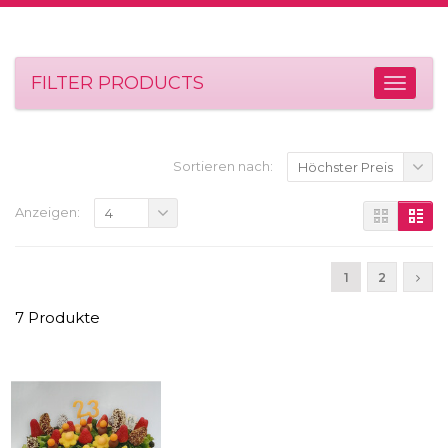
FILTER PRODUCTS
Sortieren nach:
Höchster Preis
Anzeigen:
4
1
2
7 Produkte