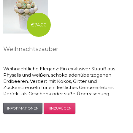
€74,00
Weihnachtszauber
Weihnachtliche Eleganz: Ein exklusiver Strauß aus
Physalis und weißen, schokoladenüberzogenen
Erdbeeren. Verziert mit Kokos, Glitter und
Zuckerstreuseln für ein festliches Genusserlebnis.
Perfekt als Geschenk oder süße Überraschung.
INFORMATIONEN
HINZUFÜGEN