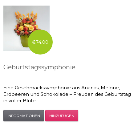
€74,00
Geburtstagssymphonie
Eine Geschmackssymphonie aus Ananas, Melone,
Erdbeeren und Schokolade – Freuden des Geburtstag
in voller Blüte.
INFORMATIONEN
HINZUFÜGEN