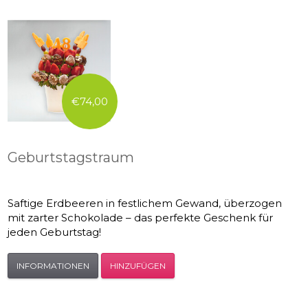
€74,00
Geburtstagstraum
Saftige Erdbeeren in festlichem Gewand, überzogen
mit zarter Schokolade – das perfekte Geschenk für
jeden Geburtstag!
INFORMATIONEN
HINZUFÜGEN