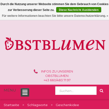
Durch die Nutzung unserer Webseite stimmen Sie dem Gebrauch von Cookies
zur Verbesserung dieser Seite zu.
Diese Nachricht Ausblenden
0 /
€0,00
Für weitere Informationen beachten Sie bitte unsere Datenschutzerklärung. »
INFOS ZU UNSEREN
OBSTBLUMEN:
+43 660/483 71 97
MENU
Startseite
Schlagworte
Geschenkidee