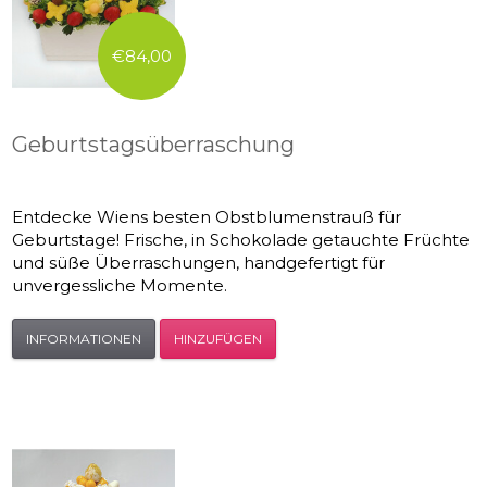
€84,00
Geburtstagsüberraschung
Entdecke Wiens besten Obstblumenstrauß für
Geburtstage! Frische, in Schokolade getauchte Früchte
und süße Überraschungen, handgefertigt für
unvergessliche Momente.
INFORMATIONEN
HINZUFÜGEN