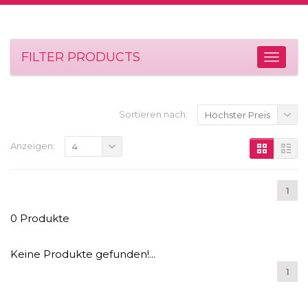
FILTER PRODUCTS
Sortieren nach:
Höchster Preis
Anzeigen:
4
1
0 Produkte
Keine Produkte gefunden!...
1