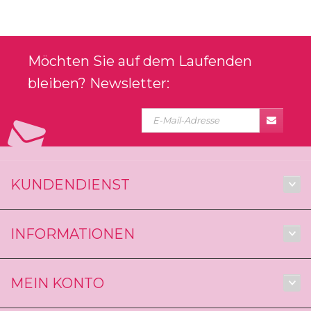
Möchten Sie auf dem Laufenden
bleiben? Newsletter:
KUNDENDIENST
INFORMATIONEN
MEIN KONTO