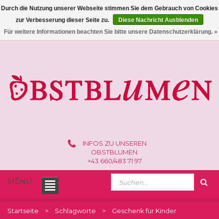
Durch die Nutzung unserer Webseite stimmen Sie dem Gebrauch von Cookies
zur Verbesserung dieser Seite zu.
Diese Nachricht Ausblenden
0 /
€0,00
Für weitere Informationen beachten Sie bitte unsere Datenschutzerklärung. »
INFOS ZU UNSEREN
OBSTBLUMEN:
+43 660/483 71 97
MENU
Startseite
Schlagworte
Geschenk für Kinder