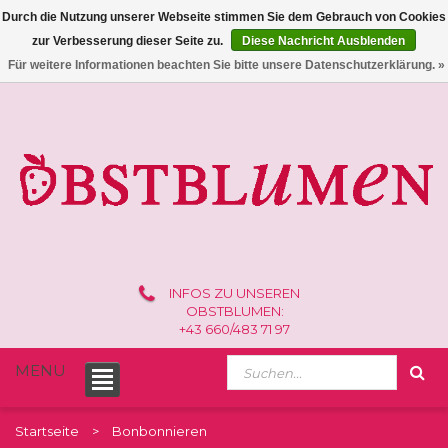
Durch die Nutzung unserer Webseite stimmen Sie dem Gebrauch von Cookies
zur Verbesserung dieser Seite zu.
Diese Nachricht Ausblenden
0 /
€0,00
Für weitere Informationen beachten Sie bitte unsere Datenschutzerklärung. »
INFOS ZU UNSEREN
OBSTBLUMEN:
+43 660/483 71 97
MENU
Startseite
Bonbonnieren