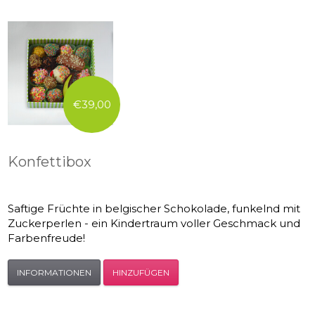
€39,00
Konfettibox
Saftige Früchte in belgischer Schokolade, funkelnd mit
Zuckerperlen - ein Kindertraum voller Geschmack und
Farbenfreude!
INFORMATIONEN
HINZUFÜGEN