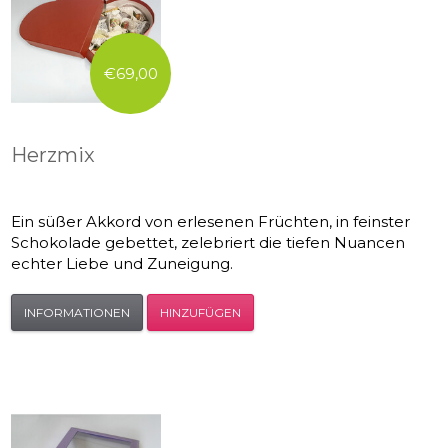
€69,00
Herzmix
Ein süßer Akkord von erlesenen Früchten, in feinster
Schokolade gebettet, zelebriert die tiefen Nuancen
echter Liebe und Zuneigung.
INFORMATIONEN
HINZUFÜGEN