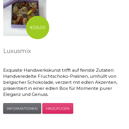
€59,00
Luxusmix
Exquisite Handwerkskunst trifft auf feinste Zutaten:
Handveredelte Fruchtschoko-Pralinen, umhüllt von
belgischer Schokolade, verziert mit edlen Akzenten,
präsentiert in einer edlen Box für Momente purer
Eleganz und Genuss.
INFORMATIONEN
HINZUFÜGEN