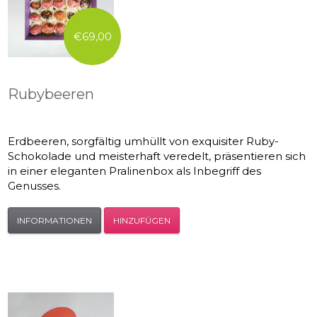
€69,00
Rubybeeren
Erdbeeren, sorgfältig umhüllt von exquisiter Ruby-
Schokolade und meisterhaft veredelt, präsentieren sich
in einer eleganten Pralinenbox als Inbegriff des
Genusses.
INFORMATIONEN
HINZUFÜGEN