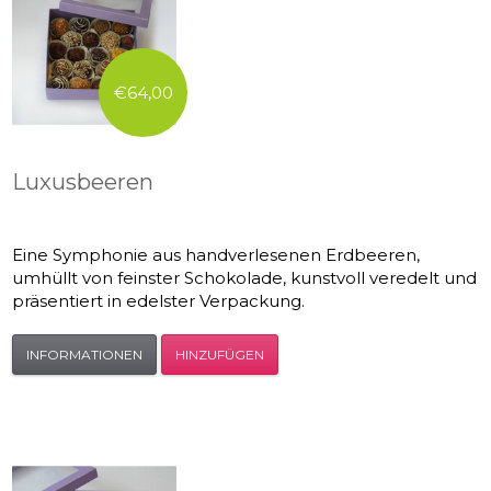
€64,00
Luxusbeeren
Eine Symphonie aus handverlesenen Erdbeeren,
umhüllt von feinster Schokolade, kunstvoll veredelt und
präsentiert in edelster Verpackung.
INFORMATIONEN
HINZUFÜGEN