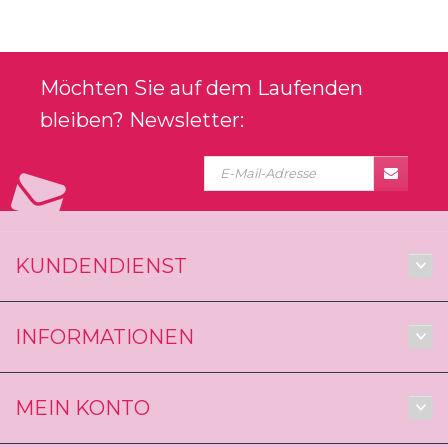
Möchten Sie auf dem Laufenden
bleiben? Newsletter:
KUNDENDIENST
INFORMATIONEN
MEIN KONTO