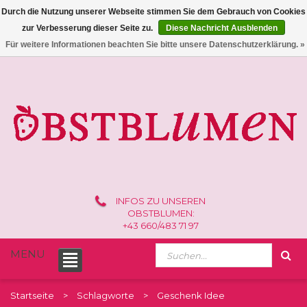
Durch die Nutzung unserer Webseite stimmen Sie dem Gebrauch von Cookies
zur Verbesserung dieser Seite zu.
Diese Nachricht Ausblenden
0 /
€0,00
Für weitere Informationen beachten Sie bitte unsere Datenschutzerklärung. »
INFOS ZU UNSEREN
OBSTBLUMEN:
+43 660/483 71 97
MENU
Startseite
Schlagworte
Geschenk Idee